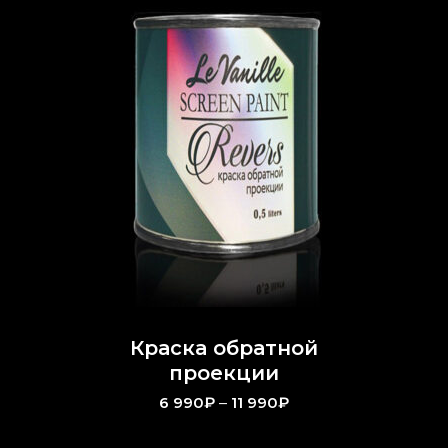
Краска обратной
проекции
6 990
₽
–
11 990
₽