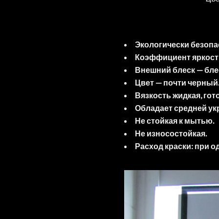
Экологически безопа
Коэффициент яркост
Внешний блеск — бле
Цвет — почти черный
Вязкость жидкая, гот
Обладает средней у
Не стойкая к мытью.
Не износостойкая.
Расход краски: при о