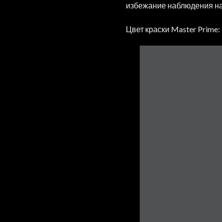
избежание наблюдения на 
Цвет краски Master Prime: