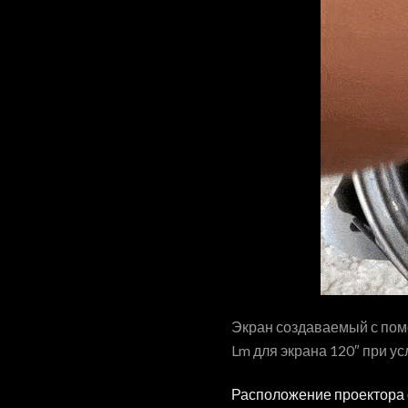
Экран создаваемый с помо
Lm для экрана 120″ при у
Расположение проектора о