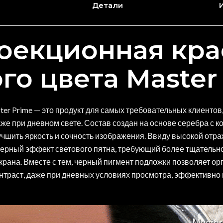
Детали
оекционная кра
го цвета Master
er Prime — это продукт для самых требовательных клиенто
же при дневном свете. Состав создан на основе серебра с 
чшить яркость и сочность изображения. Ввиду высокой от
ктерный эффект светового пятна, требующий более тщатель
крана. Вместе с тем, черный пигмент подложки позволяет ор
контраст, даже при дневных условиях просмотра, эффективн