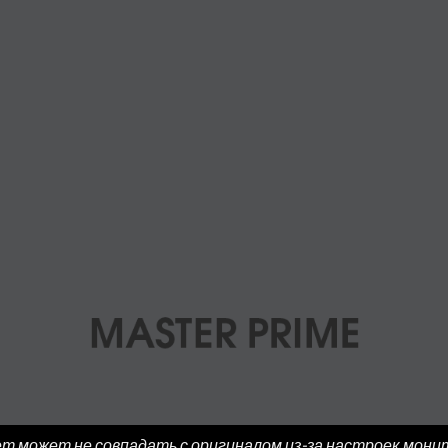
ет может не совпадать с оригиналом из-за настроек мони