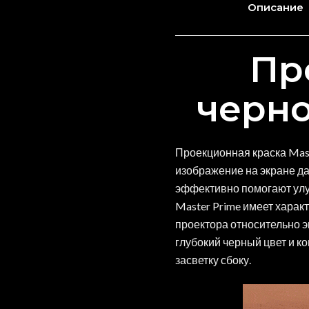
Описание
Пр
черно
Проекционная краска Mast
изображение на экране да
эффективно помогают улу
Master Prime имеет хара
проектора относительно э
глубокий черный цвет и 
засветку сбоку.