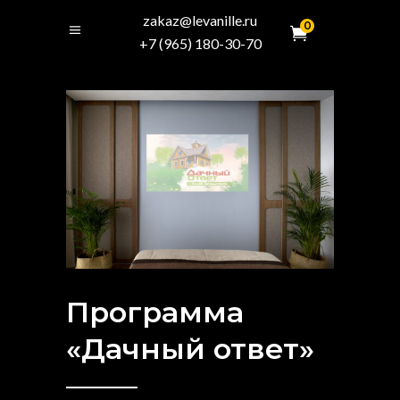
zakaz@levanille.ru
0
+7 (965) 180-30-70
Программа
«Дачный ответ»